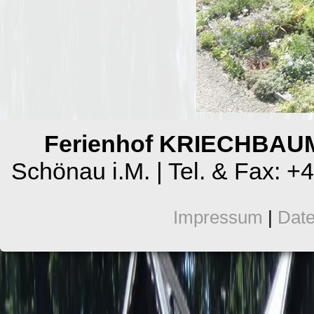
Ferienhof KRIECHBAU
Schönau i.M. | Tel. & Fax: +
Impressum
|
Date